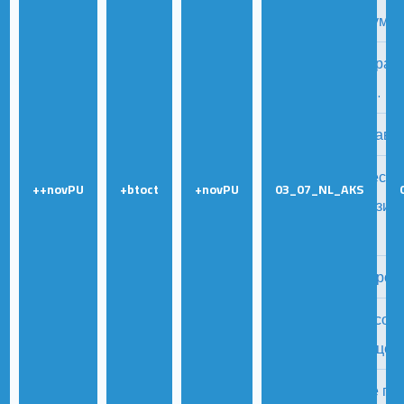
Какие докуме
Роль Возврата
ревизоров.
Важность авт
Лучшие десят
++novPU
+btoct
+novPU
03_07_NL_AKS
онлайн-казин
геймеров
Мнения игроко
Каким способ
накрутку оцен
Надежные пол