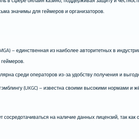
ь в сфере онлайн казино, поддерживая защиту и честност
сьма значимы для геймеров и организаторов.
MGA) – единственная из наиболее авторитетных в индустри
 геймеров.
лярна среди операторов из-за удобству получения и выгод
 гэмблингу (UKGC) – известна своими высокими нормами и ж
 сосредотачиваться на наличие данных лицензий, так как о