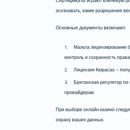
Сертификаты играют ключевую рол
осознавать, какие разрешения ве
Основные документы включают:
Мальта лицензирование (
контроль и сохранность права
Лицензия Кюрасао – попу
Британская регулятор по
провайдерам.
При выборе онлайн казино следует
охрану ваших данных.