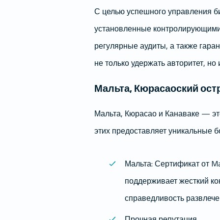
С целью успешного управления б
установленные контролирующими 
регулярные аудиты, а также гар
не только удержать авторитет, но
Мальта, Кюрасаоский остр
Мальта, Кюрасао и Канаваке — эт
этих предоставляет уникальные б
Мальта: Сертификат от Ma
поддерживает жесткий ко
справедливость развлече
Прочная репутация.