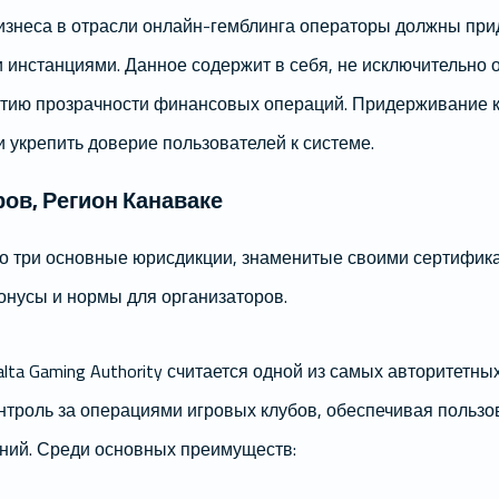
изнеса в отрасли онлайн-гемблинга операторы должны при
инстанциями. Данное содержит в себя, не исключительно 
антию прозрачности финансовых операций. Придерживание 
 и укрепить доверие пользователей к системе.
ов, Регион Канаваке
о три основные юрисдикции, знаменитые своими сертифика
онусы и нормы для организаторов.
lta Gaming Authority считается одной из самых авторитетны
нтроль за операциями игровых клубов, обеспечивая пользо
ний. Среди основных преимуществ: