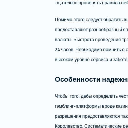
тщательно проверять правила ве
Помимо этого следует обратить в
предоставляют разнообразный спе
валюты. Быстрота проведения тра
24 часов. Необходимо помнить о 
высоком уровне сервиса и заботе 
Особенности надежн
Чтобы того, дабы определить че
гэмблинг-платформы вроде казин
разрешения предоставляются таки
Королевство. Систематические ре