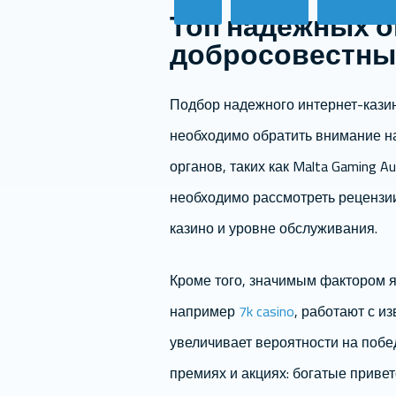
Топ надежных о
добросовестны
Подбор надежного интернет-казин
необходимо обратить внимание н
органов, таких как Malta Gaming A
необходимо рассмотреть рецензи
казино и уровне обслуживания.
Кроме того, значимым фактором 
например
7k casino
, работают с и
увеличивает вероятности на побе
премиях и акциях: богатые приве