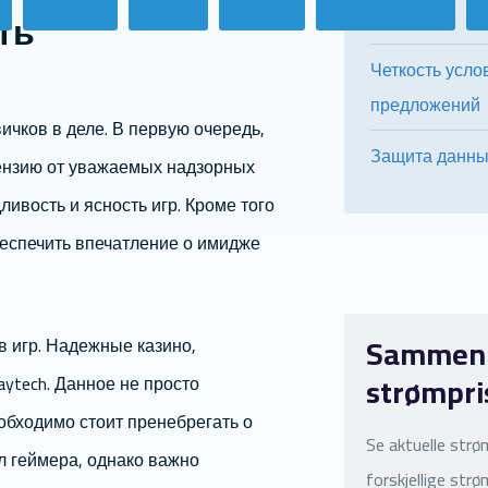
ть
денег.
Четкость усло
предложений
чков в деле. В первую очередь,
Защита данны
ензию от уважаемых надзорных
дливость и ясность игр. Кроме того
еспечить впечатление о имидже
Sammenl
 игр. Надежные казино,
strømpri
aytech. Данное не просто
обходимо стоит пренебрегать о
Se aktuelle strø
л геймера, однако важно
forskjellige str