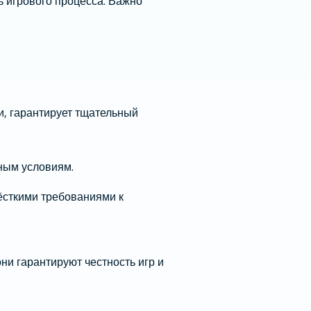
ь игрового процесса. Важно
и, гарантирует тщательный
ным условиям.
ёсткими требованиями к
ни гарантируют честность игр и