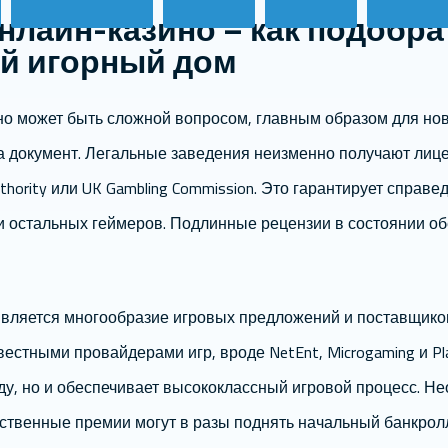
нлайн-казино – как подобра
й игорный дом
о может быть сложной вопросом, главным образом для нови
а документ. Легальные заведения неизменно получают лиц
uthority или UK Gambling Commission. Это гарантирует справе
и остальных геймеров. Подлинные рецензии в состоянии об
является многообразие игровых предложений и поставщиков
звестными провайдерами игр, вроде NetEnt, Microgaming и Pl
ду, но и обеспечивает высококлассный игровой процесс. Не
тственные премии могут в разы поднять начальный банкрол