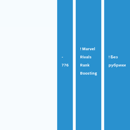
! Marvel
-
Rivals
! Без
776
Rank
рубрики
Boosting