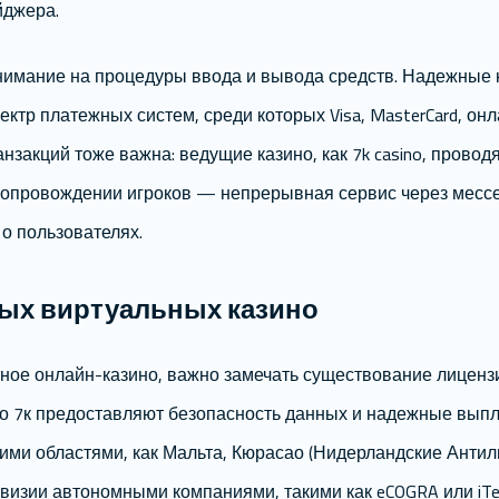
йджера.
нимание на процедуры ввода и вывода средств. Надежные ка
ктр платежных систем, среди которых Visa, MasterCard, о
нзакций тоже важна: ведущие казино, как 7k casino, прово
сопровождении игроков — непрерывная сервис через мессе
о пользователях.
ых виртуальных казино
стное онлайн-казино, важно замечать существование лицен
о 7к предоставляют безопасность данных и надежные вып
ми областями, как Мальта, Кюрасао (Нидерландские Антил
визии автономными компаниями, такими как eCOGRA или iTe