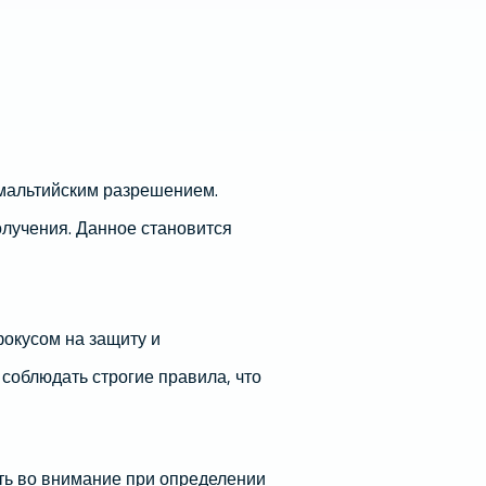
 мальтийским разрешением.
лучения. Данное становится
фокусом на защиту и
облюдать строгие правила, что
ть во внимание при определении