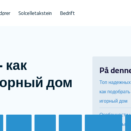
dører
Solcelletakstein
Bedrift
 как
På denne
горный дом
Топ надежных
как подобрат
игорный дом
Особенности 
виртуальных 