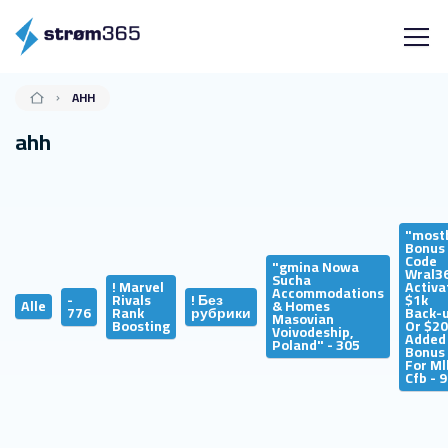
AHH
ahh
"most
Bonus
Code
"gmina Nowa
Wral3
Sucha
! Marvel
Activa
Accommodations
-
Rivals
! Без
$1k
Alle
& Homes
776
Rank
рубрики
Back-
Masovian
Boosting
Or $2
Voivodeship,
Added
Poland" - 305
Bonus
For Ml
Cfb - 