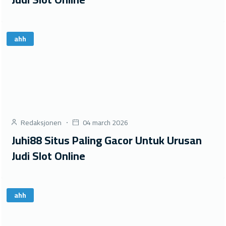
ahh
Redaksjonen
04 march 2026
Juhi88 Situs Paling Gacor Untuk Urusan
Judi Slot Online
ahh