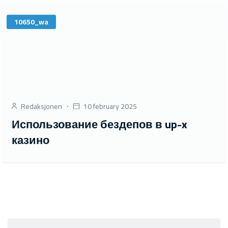
10650_wa
Redaksjonen
10 february 2025
Использование бездепов в up-x
казино