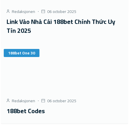
Redaksjonen
06 october 2025
Link Vào Nhà Cái 188bet Chính Thức Uy
Tín 2025
188bet One 30
Redaksjonen
06 october 2025
188bet Codes