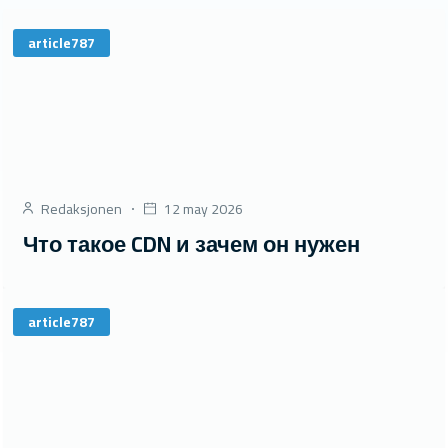
article787
Redaksjonen
12 may 2026
Что такое CDN и зачем он нужен
article787