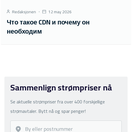
Redaksjonen
12 may 2026
Что такое CDN и почему он
необходим
Sammenlign strømpriser nå
Se aktuelle strømpriser fra over 400 forskjellige
strømavtaler. Bytt nå og spar penger!