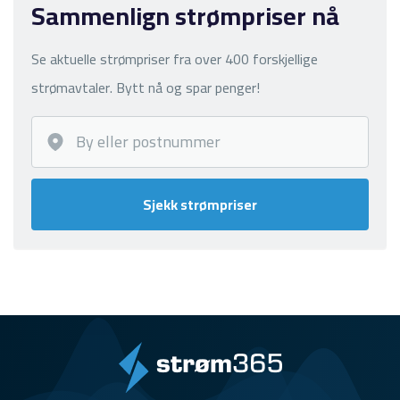
Sammenlign strømpriser nå
Se aktuelle strømpriser fra over 400 forskjellige
strømavtaler. Bytt nå og spar penger!
Sjekk strømpriser