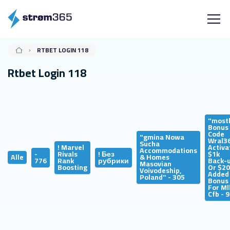
RTBET LOGIN 118
Rtbet Login 118
"most
Bonus
Code
"gmina Nowa
Wral3
Sucha
! Marvel
Activa
Accommodations
-
Rivals
! Без
$1k
Alle
& Homes
776
Rank
рубрики
Back-
Masovian
Boosting
Or $2
Voivodeship,
Added
Poland" - 305
Bonus
For Ml
Cfb - 