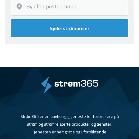
Sjekk strømpriser
Strøm365 er en uavhengig tjeneste for forbrukere på
strøm og strømrelaterte produkter og tjenster.
Tjenesten er helt gratis og uforpliktende.