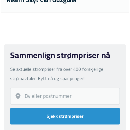
Sammenlign strømpriser nå
Se aktuelle strømpriser fra over 400 forskjellige
strømavtaler. Bytt nå og spar penger!
Sjekk strømpriser