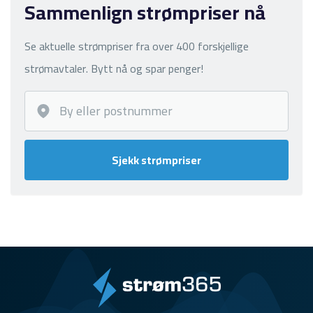
Sammenlign strømpriser nå
Se aktuelle strømpriser fra over 400 forskjellige
strømavtaler. Bytt nå og spar penger!
Sjekk strømpriser