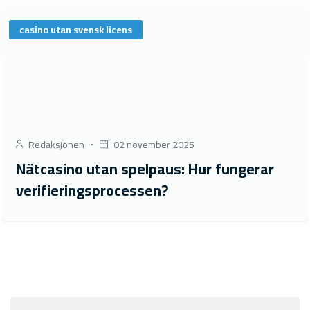
casino utan svensk licens
Redaksjonen
02 november 2025
Nätcasino utan spelpaus: Hur fungerar
verifieringsprocessen?