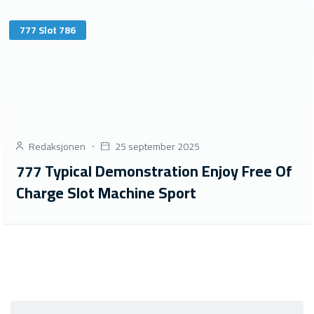
777 Slot 786
Redaksjonen
25 september 2025
777 Typical Demonstration Enjoy Free Of
Charge Slot Machine Sport