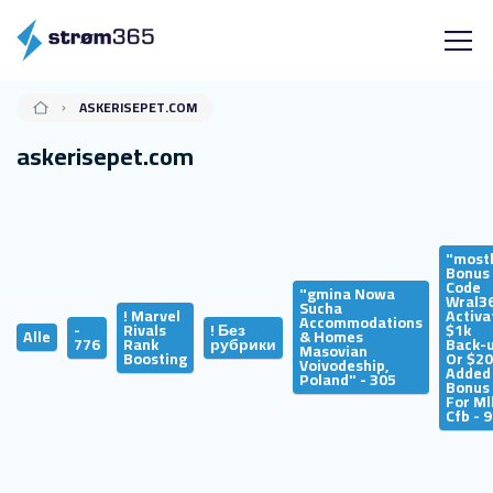
ASKERISEPET.COM
askerisepet.com
"most
Bonus
Code
"gmina Nowa
Wral3
Sucha
! Marvel
Activa
Accommodations
-
Rivals
! Без
$1k
Alle
& Homes
776
Rank
рубрики
Back-
Masovian
Boosting
Or $2
Voivodeship,
Added
Poland" - 305
Bonus
For Ml
Cfb - 