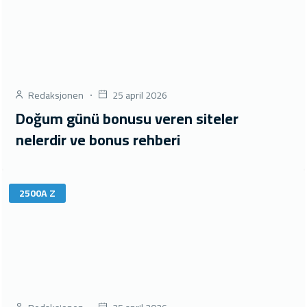
Redaksjonen
25 april 2026
Doğum günü bonusu veren siteler
nelerdir ve bonus rehberi
2500A Z