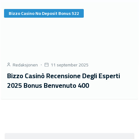
Bizzo Casino No Deposit Bonus 522
Redaksjonen
11 september 2025
Bizzo Casinò Recensione Degli Esperti
2025 Bonus Benvenuto 400