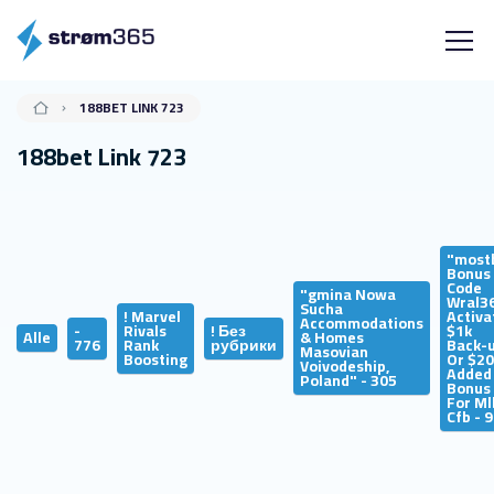
188BET LINK 723
188bet Link 723
"most
Bonus
Code
"gmina Nowa
Wral3
Sucha
! Marvel
Activa
Accommodations
-
Rivals
! Без
$1k
Alle
& Homes
776
Rank
рубрики
Back-
Masovian
Boosting
Or $2
Voivodeship,
Added
Poland" - 305
Bonus
For Ml
Cfb - 