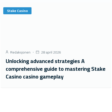
Stake Casino
Redaksjonen
28 april 2026
Unlocking advanced strategies A
comprehensive guide to mastering Stake
Casino casino gameplay