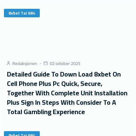
8xbet Tai 684
Redaksjonen
02 october 2025
Detailed Guide To Down Load 8xbet On
Cell Phone Plus Pc Quick, Secure,
Together With Complete Unit Installation
Plus Sign In Steps With Consider To A
Total Gambling Experience
8xbet Tai 684