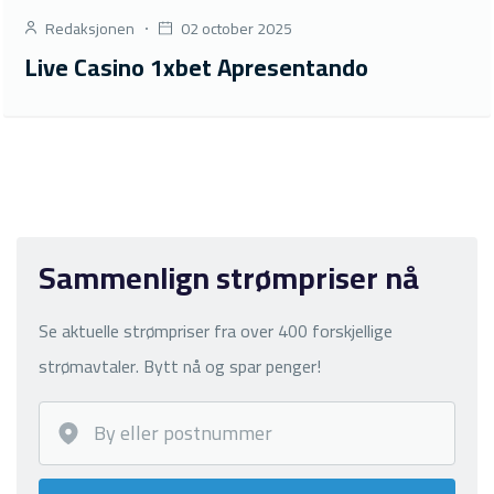
Redaksjonen
02 october 2025
Live Casino 1xbet Apresentando
Sammenlign strømpriser nå
Se aktuelle strømpriser fra over 400 forskjellige
strømavtaler. Bytt nå og spar penger!