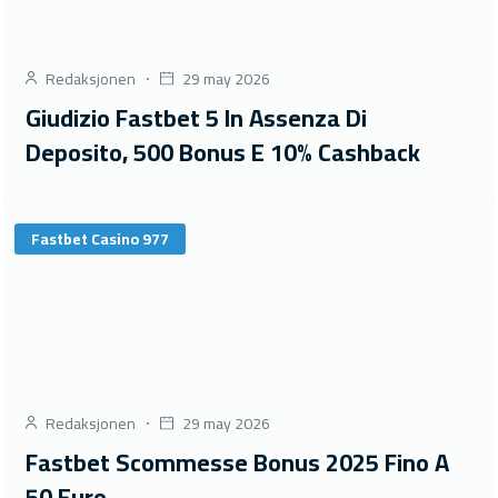
Redaksjonen
29 may 2026
Giudizio Fastbet 5 In Assenza Di
Deposito, 500 Bonus E 10% Cashback
Fastbet Casino 977
Redaksjonen
29 may 2026
Fastbet Scommesse Bonus 2025 Fino A
50 Euro