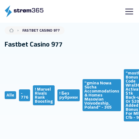
FASTBET CASINO 977
Fastbet Casino 977
"most
Bonus
Code
"gmina Nowa
Wral3
Sucha
! Marvel
Activa
Accommodations
-
Rivals
! Без
$1k
Alle
& Homes
776
Rank
рубрики
Back-
Masovian
Boosting
Or $2
Voivodeship,
Added
Poland" - 305
Bonus
For Ml
Cfb - 