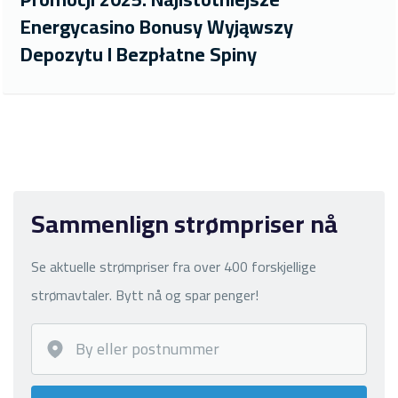
Energycasino Bonusy Wyjąwszy
Depozytu I Bezpłatne Spiny
Sammenlign strømpriser nå
Se aktuelle strømpriser fra over 400 forskjellige
strømavtaler. Bytt nå og spar penger!