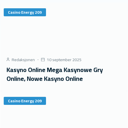
Casino Energy 209
Redaksjonen
10 september 2025
Kasyno Online Mega Kasynowe Gry
Online, Nowe Kasyno Online
Casino Energy 209