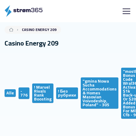
CASINO ENERGY 209
Casino Energy 209
"most
Bonus
Code
"gmina Nowa
Wral3
Sucha
! Marvel
Activa
Accommodations
-
Rivals
! Без
$1k
Alle
& Homes
776
Rank
рубрики
Back-
Masovian
Boosting
Or $2
Voivodeship,
Added
Poland" - 305
Bonus
For Ml
Cfb - 