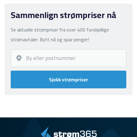
Sammenlign strømpriser nå
Se aktuelle strømpriser fra over 400 forskjellige
strømavtaler. Bytt nå og spar penger!
Sjekk strømpriser