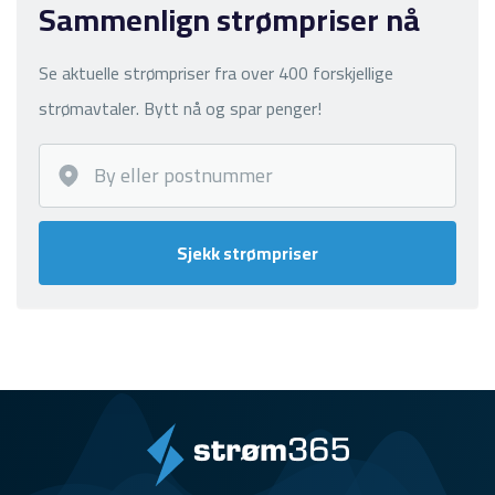
Sammenlign strømpriser nå
Se aktuelle strømpriser fra over 400 forskjellige
strømavtaler. Bytt nå og spar penger!
Sjekk strømpriser