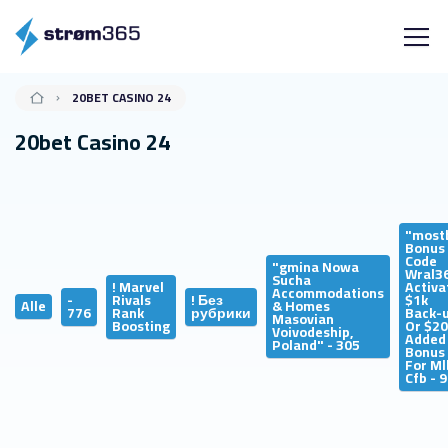
20BET CASINO 24
20bet Casino 24
"most
Bonus
Code
"gmina Nowa
Wral3
Sucha
! Marvel
Activa
Accommodations
-
Rivals
! Без
$1k
Alle
& Homes
776
Rank
рубрики
Back-
Masovian
Boosting
Or $2
Voivodeship,
Added
Poland" - 305
Bonus
For Ml
Cfb - 