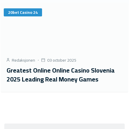
20bet Casino 24
Redaksjonen
03 october 2025
Greatest Online Online Casino Slovenia
2025 Leading Real Money Games