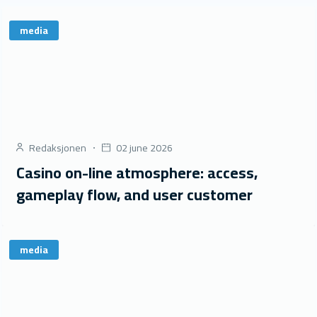
media
Redaksjonen
02 june 2026
Casino on-line atmosphere: access,
gameplay flow, and user customer
media