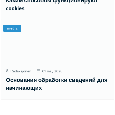
Каким способом функционируют
cookies
media
Redaksjonen
01 may 2026
Основания обработки сведений для
начинающих