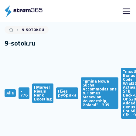
9-SOTOK.RU
9-sotok.ru
"most
Bonus
Code
"gmina Nowa
Wral3
Sucha
! Marvel
Activa
Accommodations
-
Rivals
! Без
$1k
Alle
& Homes
776
Rank
рубрики
Back-
Masovian
Boosting
Or $2
Voivodeship,
Added
Poland" - 305
Bonus
For Ml
Cfb - 