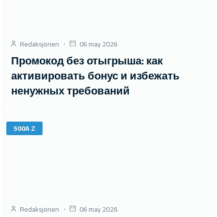
Redaksjonen
06 may 2026
Промокод без отыгрыша: как
активировать бонус и избежать
ненужных требований
500A Z
Redaksjonen
06 may 2026