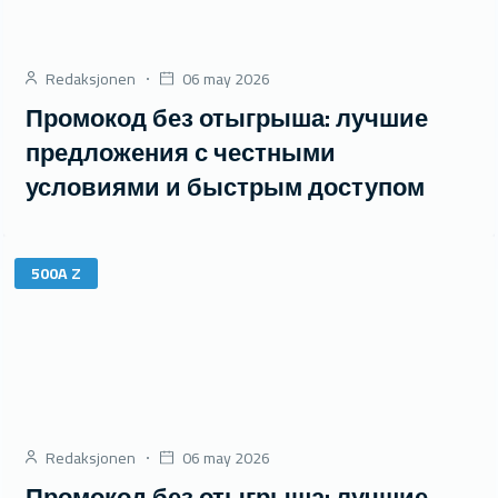
Redaksjonen
06 may 2026
Промокод без отыгрыша: лучшие
предложения с честными
условиями и быстрым доступом
500A Z
Redaksjonen
06 may 2026
Промокод без отыгрыша: лучшие