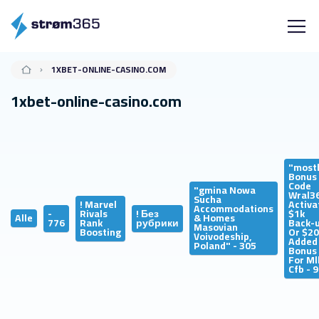
1XBET-ONLINE-CASINO.COM
1xbet-online-casino.com
"most
Bonus
Code
"gmina Nowa
Wral3
Sucha
! Marvel
Activa
Accommodations
-
Rivals
! Без
$1k
Alle
& Homes
776
Rank
рубрики
Back-
Masovian
Boosting
Or $2
Voivodeship,
Added
Poland" - 305
Bonus
For Ml
Cfb - 