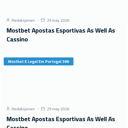
Redaksjonen
29 may 2026
Mostbet Apostas Esportivas As Well As
Cassino
Mostbet E Legal Em Portugal 386
Redaksjonen
29 may 2026
Mostbet Apostas Esportivas As Well As
Cassino