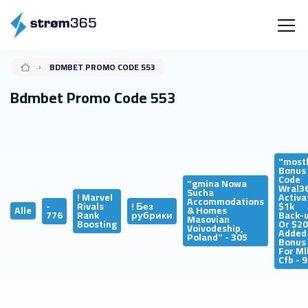
BDMBET PROMO CODE 553
Bdmbet Promo Code 553
"most
Bonus
Code
"gmina Nowa
Wral3
Sucha
! Marvel
Activa
Accommodations
-
Rivals
! Без
$1k
Alle
& Homes
776
Rank
рубрики
Back-
Masovian
Boosting
Or $2
Voivodeship,
Added
Poland" - 305
Bonus
For Ml
Cfb - 