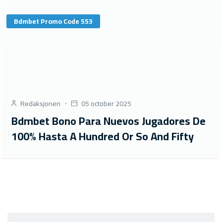
Bdmbet Promo Code 553
Redaksjonen
05 october 2025
Bdmbet Bono Para Nuevos Jugadores De
100% Hasta A Hundred Or So And Fifty