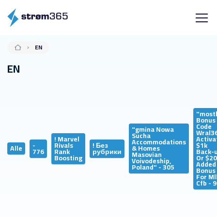
EN
EN
"most
Bonus
Code
"gmina Nowa
Wral3
Sucha
! Marvel
Activa
Accommodations
-
Rivals
! Без
$1k
Alle
& Homes
776
Rank
рубрики
Back-
Masovian
Boosting
Or $2
Voivodeship,
Added
Poland" - 305
Bonus
For Ml
Cfb - 