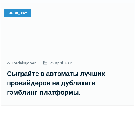
9800_sat
Redaksjonen
25 april 2025
Сыграйте в автоматы лучших
провайдеров на дубликате
гэмблинг-платформы.