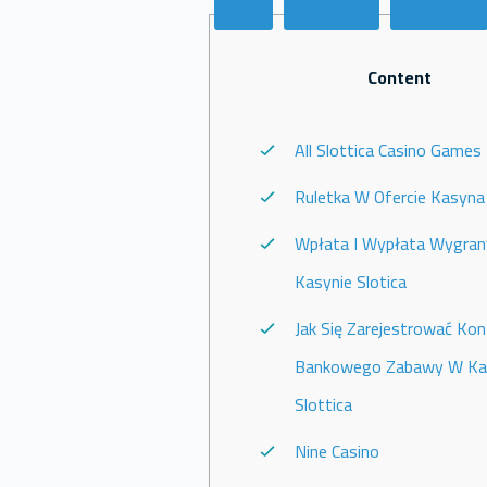
Content
All Slottica Casino Games
Ruletka W Ofercie Kasyna
Wpłata I Wypłata Wygra
Kasynie Slotica
Jak Się Zarejestrować Kon
Bankowego Zabawy W Ka
Slottica
Nine Casino