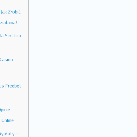
ak Zrobić,
iałania!
a Slottica
 Casino
us Freebet
pinie
 Online
Wypłaty –