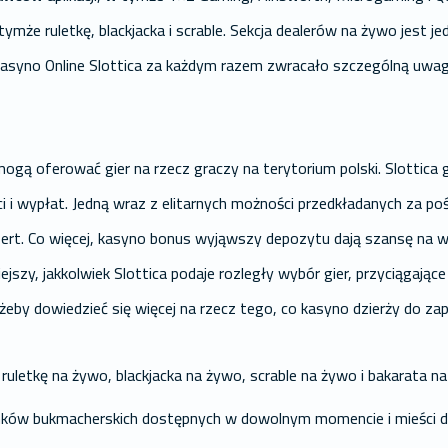
ymże ruletkę, blackjacka i scrable. Sekcja dealerów na żywo jest j
 Kasyno Online Slottica za każdym razem zwracało szczególną uwag
mogą oferować gier na rzecz graczy na terytorium polski. Slotti
i i wypłat. Jedną wraz z elitarnych możności przedkładanych za po
fert. Co więcej, kasyno bonus wyjąwszy depozytu dają szansę na w
iejszy, jakkolwiek Slottica podaje rozległy wybór gier, przyciągają
, żeby dowiedzieć się więcej na rzecz tego, co kasyno dzierży do z
ruletkę na żywo, blackjacka na żywo, scrable na żywo i bakarata n
ynków bukmacherskich dostępnych w dowolnym momencie i mieści 