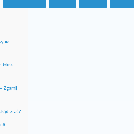
ynie
Оnlіnе
– Zgarnij
okąd Grać?
уnа