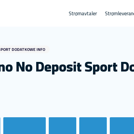
Strømavtaler
Strømleveran
 SPORT DODATKOWE INFO
ino No Deposit Sport 