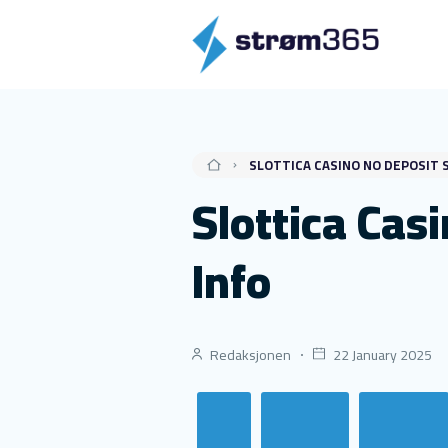
SLOTTICA CASINO NO DEPOSIT
Slottica Cas
Info
Redaksjonen
22 January 2025