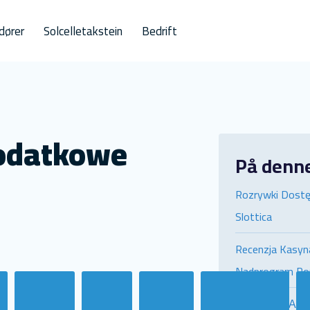
dører
Solcelletakstein
Bedrift
Dodatkowe
På denne
Rozrywki Dostę
Slottica
Recenzja Kasyna
Nadprogram Pow
Jаk Роbrаć Арl