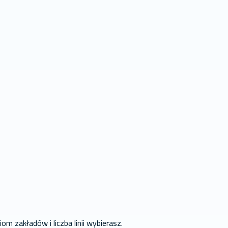
zakładów i liczba linii wybierasz.