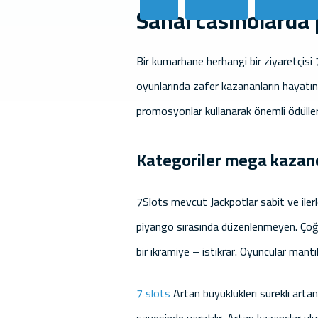
Sanal casinolarda
Bir kumarhane herhangi bir ziyaretçisi
oyunlarında zafer kazananların hayatını
promosyonlar kullanarak önemli ödülle
Kategoriler mega kazan
7Slots mevcut Jackpotlar sabit ve ilerle
piyango sırasında düzenlenmeyen. Çoğunlu
bir ikramiye – istikrar. Oyuncular mantık
7 slots
Artan büyüklükleri sürekli artan