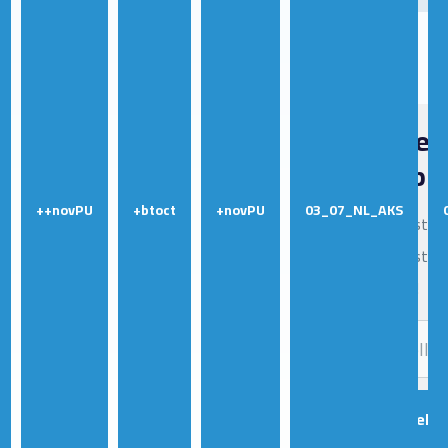
Sammenl
strømpri
++novPU
+btoct
+novPU
03_07_NL_AKS
Se aktuelle strø
forskjellige str
spar penger!
Sjekk 