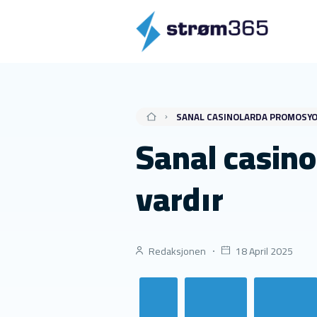
SANAL CASINOLARDA PROMOSYO
Sanal casino
vardır
Redaksjonen
18 April 2025