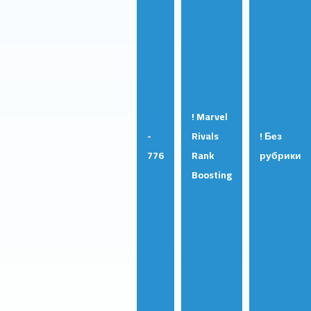
! Marvel
-
Rivals
! Без
776
Rank
рубрики
Boosting