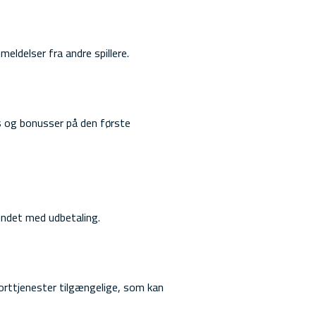
meldelser fra andre spillere.
ns og bonusser på den første
bundet med udbetaling.
orttjenester tilgængelige, som kan