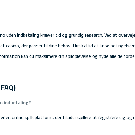
o uden indbetaling kræver tid og grundig research. Ved at overveje 
t casino, der passer til dine behov. Husk altid at læse betingelser
information kan du maksimere din spiloplevelse og nyde alle de forde
(FAQ)
en indbetaling?
r en online spilleplatform, der tillader spillere at registrere sig 