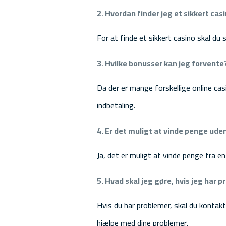
2. Hvordan finder jeg et sikkert cas
For at finde et sikkert casino skal du 
3. Hvilke bonusser kan jeg forvente
Da der er mange forskellige online cas
indbetaling.
4. Er det muligt at vinde penge ude
Ja, det er muligt at vinde penge fra e
5. Hvad skal jeg gøre, hvis jeg har
Hvis du har problemer, skal du kontak
hjælpe med dine problemer.