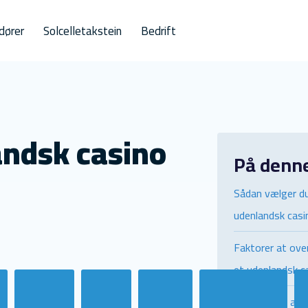
dører
Solcelletakstein
Bedrift
andsk casino
På denne
Sådan vælger d
udenlandsk casi
Faktorer at ove
et udenlandsk c
Fordele ved at s