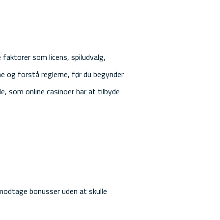
faktorer som licens, spiludvalg,
ne og forstå reglerne, før du begynder
le, som online casinoer har at tilbyde
og modtage bonusser uden at skulle