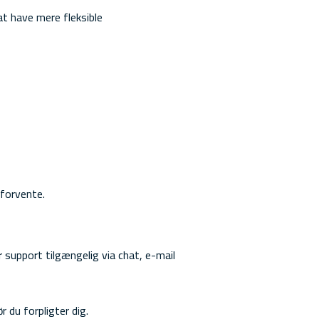
at have mere fleksible
 forvente.
r support tilgængelig via chat, e-mail
 du forpligter dig.