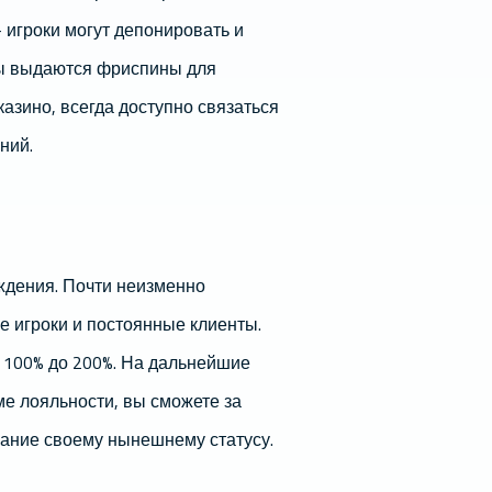
игроки могут депонировать и
сы выдаются фриспины для
азино, всегда доступно связаться
ний.
ждения. Почти неизменно
 игроки и постоянные клиенты.
 100% до 200%. На дальнейшие
ме лояльности, вы сможете за
мание своему нынешнему статусу.