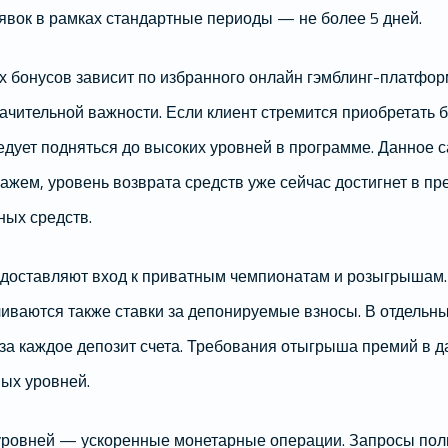
явок в рамках стандартные периоды — не более 5 дней.
 бонусов зависит по избранного онлайн гэмблинг-платфор
значительной важности. Если клиент стремится приобретать
едует подняться до высоких уровней в программе. Данное с
жем, уровень возврата средств уже сейчас достигнет в пре
ных средств.
доставляют вход к приватным чемпионатам и розыгрышам.
ваются также ставки за депонируемые взносы. В отдельны
за каждое депозит счета. Требования отыгрыша премий в 
вых уровней.
уровней — ускоренные монетарные операции. Запросы пол