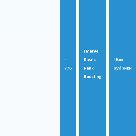
! Marvel
-
Rivals
! Без
776
Rank
рубрики
Boosting