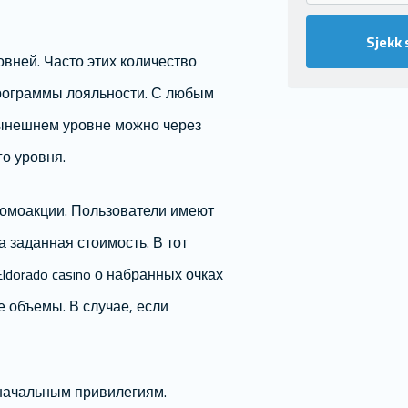
Sjekk 
вней. Часто этих количество
 программы лояльности. С любым
нынешнем уровне можно через
о уровня.
ромоакции. Пользователи имеют
 заданная стоимость. В тот
ldorado casino о набранных очках
 объемы. В случае, если
к начальным привилегиям.