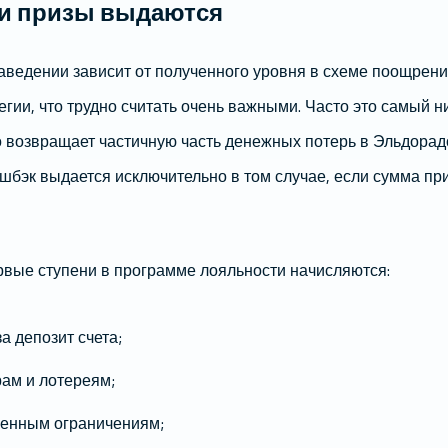
 и призы выдаются
аведении зависит от полученного уровня в схеме поощрени
ии, что трудно считать очень важными. Часто это самый ни
но возвращает частичную часть денежных потерь в Эльдорад
шбэк выдается исключительно в том случае, если сумма п
рвые ступени в программе лояльности начисляются:
а депозит счета;
рам и лотереям;
женным ограничениям;