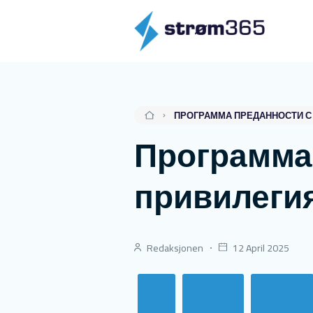
ПРОГРАММА ПРЕДАННОСТИ С
Программа
привилеги
Redaksjonen
12 April 2025