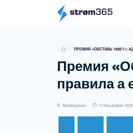
ПРЕМИЯ «ОБСТАВЬ 1XBET»: А
Премия «Об
правила а 
Redaksjonen
15 November 202