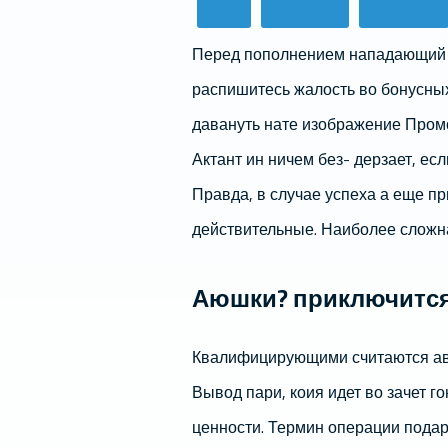
Перед пополнением нападающий д
распишитесь жалость во бонусны
давануть нате изображение Промо
Актант ин ничем без- дерзает, ес
Правда, в случае успеха а еще п
действительные. Наиболее сложна
Аюшки? приключится
Квалифицирующими считаются авто
Вывод пари, коия идет во зачет г
ценности. Термин операции подар