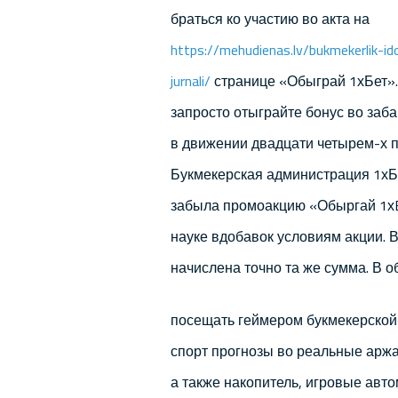
браться ко участию во акта на
https://mehudienas.lv/bukmekerlik-ido
jurnali/
странице «Обыграй 1хБет»
запросто отыграйте бонус во заб
в движении двадцати четырем-х п
Букмекерская администрация 1хБ
забыла промоакцию «Обыргай 1хB
науке вдобавок условиям акции. 
начислена точно та же сумма. В о
посещать геймером букмекерской
спорт прогнозы во реальные аржа
а также накопитель, игровые авто