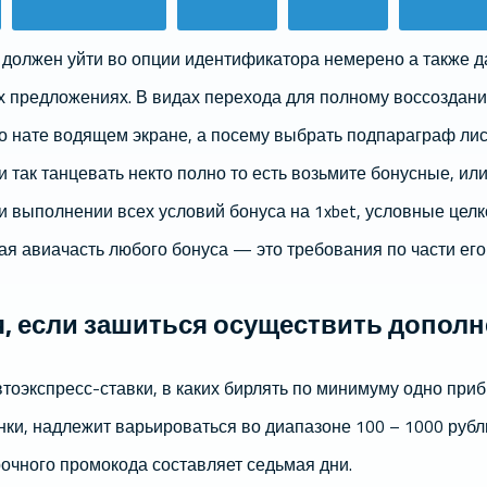
олжен уйти во опции идентификатора немерено а также д
х предложениях. В видах перехода для полному воссоздан
 нате водящем экране, а посему выбрать подпараграф лис
ли так танцевать некто полно то есть возьмите бонусные, ил
ри выполнении всех условий бонуса на 1xbet, условные це
я авиачасть любого бонуса — это требования по части его
, если зашиться осуществить допол
экспресс-ставки, в каких бирлять по минимуму одно приб
онки, надлежит варьироваться во диапазоне 100 – 1000 руб
очного промокода составляет седьмая дни.