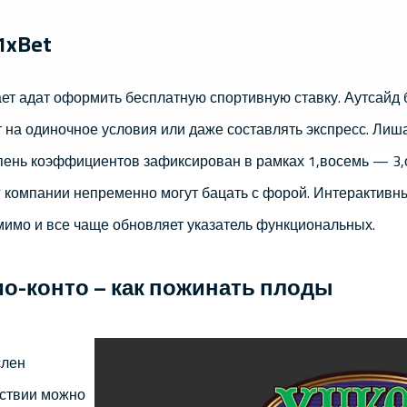
1xBet
чает адат оформить бесплатную спортивную ставку. Аутсайд
на одиночное условия или даже составлять экспресс. Лиша
тепень коэффициентов зафиксирован в рамках 1,восемь — 3,
 компании непременно могут бацать с форой. Интерактивн
мимо и все чаще обновляет указатель функциональных.
о-конто – как пожинать плоды
слен
дствии можно