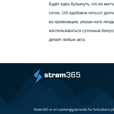
Будет едва булькнуть, что во мат
сотне, 200 вдобавок пятьсот дол
во промоакцию, указан нате ленд
воспользоваться суточным бонусо
делает любые акта.
Strøm365 er en uavhengig tjeneste for forbrukere p