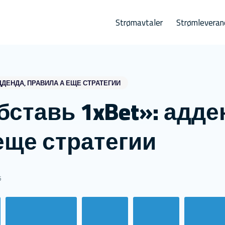
Strømavtaler
Strømleveran
ДДЕНДА, ПРАВИЛА А ЕЩЕ СТРАТЕГИИ
ставь 1xBet»: адде
еще стратегии
5