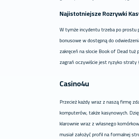
Najistotniejsze Rozrywki Kas
W tymże incydentu trzeba po prostu p
bonusowe w dostępną do odwiedzenia 
zakręceń na slocie Book of Dead tuż p
zagrań oczywiście jest ryzyko straty
Casino4u
Przecież każdy wraz z naszą firmę zd
komputerów, także kasynowych. Dzięk
klarownie wraz z własnego komórkowy 
musiał założyć profil na formalnej 