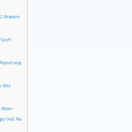
Z Brakiem
 Szyfr
ejestrację
s Bеz
W Moim
gę Grać Na