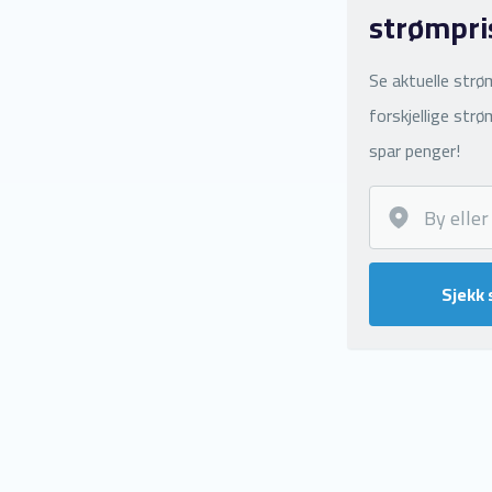
strømpri
Se aktuelle strø
forskjellige str
spar penger!
Sjekk 