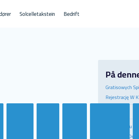
dører
Solcelletakstein
Bedrift
På denne
Gratisowych Sp
Rejestrację W K
Casino4u
Zdobądź Stu D
Wyjąwszy Depo