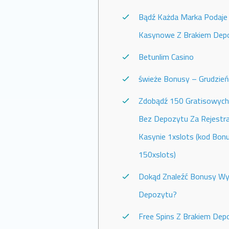
Bądź Każda Marka Podaje
Kasynowe Z Brakiem Dep
Betunlim Casino
świeże Bonusy – Grudzie
Zdobądź 150 Gratisowych
Bez Depozytu Za Rejestr
Kasynie 1xslots (kod Bo
150xslots)
Dokąd Znaleźć Bonusy W
Depozytu?
Free Spins Z Brakiem De