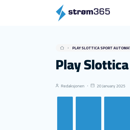
PLAY SLOTTICA SPORT AUTOMA
Play Slottic
Redaksjonen
20 January 2025