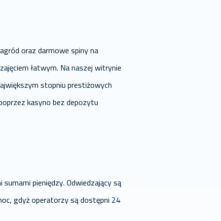
 nagród oraz darmowe spiny na
zajęciem łatwym. Na naszej witrynie
największym stopniu prestiżowych
e poprzez kasyno bez depozytu
 sumami pieniędzy. Odwiedzający są
omoc, gdyż operatorzy są dostępni 24