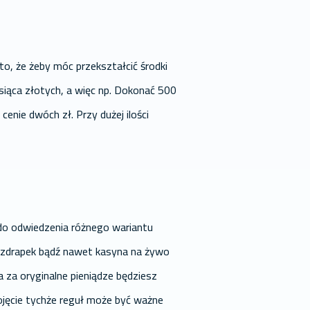
o, że żeby móc przekształcić środki
iąca złotych, a więc np. Dokonać 500
enie dwóch zł. Przy dużej ilości
 do odwiedzenia różnego wariantu
 zdrapek bądź nawet kasyna na żywo
 za oryginalne pieniądze będziesz
jęcie tychże reguł może być ważne