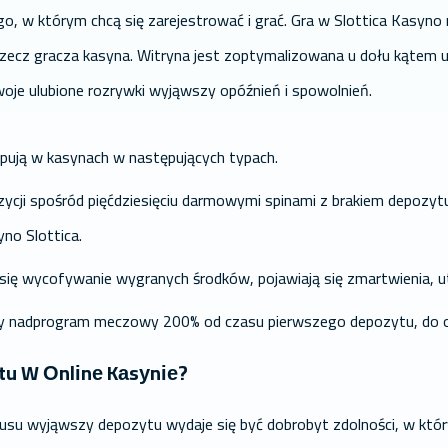
o, w którym chcą się zarejestrować i grać. Gra w Slottica Kasyno
rzecz gracza kasyna. Witryna jest zoptymalizowana u dołu kątem
woje ulubione rozrywki wyjąwszy opóźnień i spowolnień.
ują w kasynach w następujących typach.
ycji spośród pięćdziesięciu darmowymi spinami z brakiem depozyt
no Slottica.
 się wycofywanie wygranych środków, pojawiają się zmartwienia, ut
y nadprogram meczowy 200% od czasu pierwszego depozytu, do o
tu W Оnlіnе Kаsуnіе?
su wyjąwszy depozytu wydaje się być dobrobyt zdolności, w któr