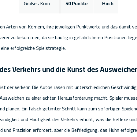
Großes Korn
50 Punkte
Hoch
nen Arten von Körnern, ihre jeweiligen Punktwerte und das damit v
werer zu bekommen, da sie häufig in gefährlicheren Positionen lieg
ine erfolgreiche Spielstrategie.
des Verkehrs und die Kunst des Ausweiche
ist der Verkehr. Die Autos rasen mit unterschiedlichen Geschwindig
Ausweichen zu einer echten Herausforderung macht. Spieler müs
d planen. Ein falsch getimter Schritt kann zum sofortigen Spielend
ndigkeit und Häufigkeit des Verkehrs erhöht, was die Reflexe und 
uld und Präzision erfordert, aber die Befriedigung, das Huhn erfolgre