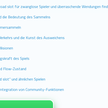
n road slot für zwanglose Spieler und überraschende Wendungen fin
und die Bedeutung des Sammelns
Körnersammeln
Verkehrs und die Kunst des Ausweichens
lisionen
gskraft des Spiels
nd Flow-Zustand
d slot“ und ähnlichen Spielen
 Integration von Community-Funktionen