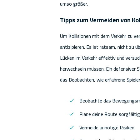
umso größer.
Tipps zum Vermeiden von Kol
Um Kollisionen mit dem Verkehr zu ve
antizipieren. Es ist ratsam, nicht zu
Lücken im Verkehr effektiv und versuc
herwechseln müssen. Ein defensiver Spi
das Beobachten, wie erfahrene Spieler
Beobachte das Bewegungsmu
Plane deine Route sorgfältig
Vermeide unnötige Risiken.