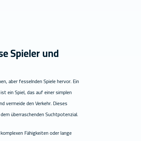
se Spieler und
en, aber fesselnden Spiele hervor. Ein
s ist ein Spiel, das auf einer simplen
und vermeide den Verkehr. Dieses
nd dem überraschenden Suchtpotenzial.
ne komplexen Fähigkeiten oder lange