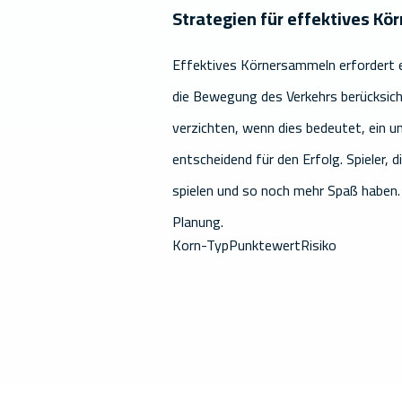
Strategien für effektives K
Effektives Körnersammeln erfordert ei
die Bewegung des Verkehrs berücksichti
verzichten, wenn dies bedeutet, ein un
entscheidend für den Erfolg. Spieler, 
spielen und so noch mehr Spaß haben.
Planung.
Korn-TypPunktewertRisiko