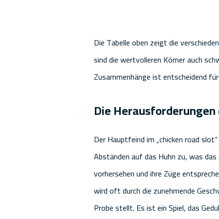
Die Tabelle oben zeigt die verschiede
sind die wertvolleren Körner auch sch
Zusammenhänge ist entscheidend für e
Die Herausforderungen 
Der Hauptfeind im „chicken road slot“ 
Abständen auf das Huhn zu, was das 
vorhersehen und ihre Züge entsprechen
wird oft durch die zunehmende Geschwi
Probe stellt. Es ist ein Spiel, das Ged