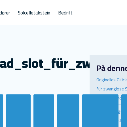
dører
Solcelletakstein
Bedrift
oad_slot_für_zwangl
På denne
Originelles Glüc
für zwanglose S
überraschende 
Die Grundlagen 
Bedeutung des