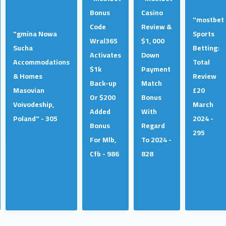
Bonus
Casino
"mostbet
Code
Review &
"gmina Nowa
Sports
Wral365
$1, 000
Sucha
Betting:
Activates
Down
Accommodations
Total
$1k
Payment
& Homes
Review
Back-up
Match
Masovian
£20
Or $200
Bonus
Voivodeship,
March
Added
With
Poland" - 305
2024 -
Bonus
Regard
295
For Mlb,
To 2024 -
Cfb - 986
828