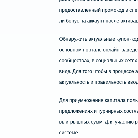
предоставленный промокод в спец
ли бонус на аккаунт после актива
Обнаружить актуальные купон-ко
основном портале онлайн-заведе
сообществах, в социальных сетях
виде. Для того чтобы в процессе 
актуальность и правильность вво
Для приумножения капитала поль
предложениях и турнирных состяз
выигрышных сумм. Для участию р
системе.