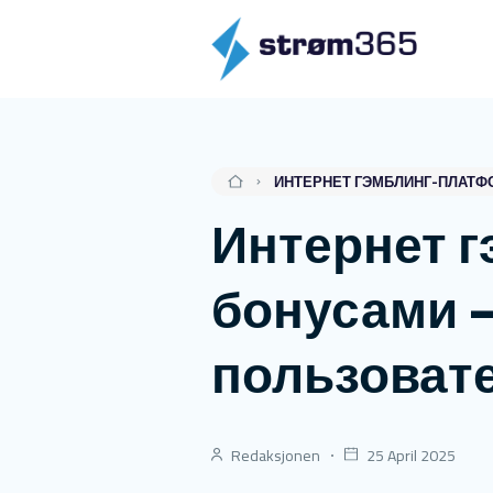
ИНТЕРНЕТ ГЭМБЛИНГ-ПЛАТФ
Интернет 
бонусами 
пользовате
Redaksjonen
25 April 2025