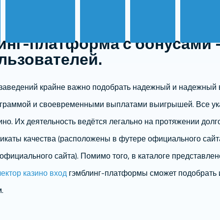
инг-платформа с бонусами
льзователей.
заведений крайне важно подобрать надежный и надежный в
ограммой и своевременными выплатами выигрышей. Все ук
зино. Их деятельность ведётся легально на протяжении дол
икаты качества (расположены в футере официального сайт
официального сайта). Помимо того, в каталоге представл
лектор казино вход
гэмблинг-платформы сможет подобрать 
.