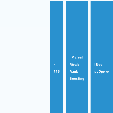
! Marvel
-
Rivals
! Без
776
Rank
рубрики
Boosting