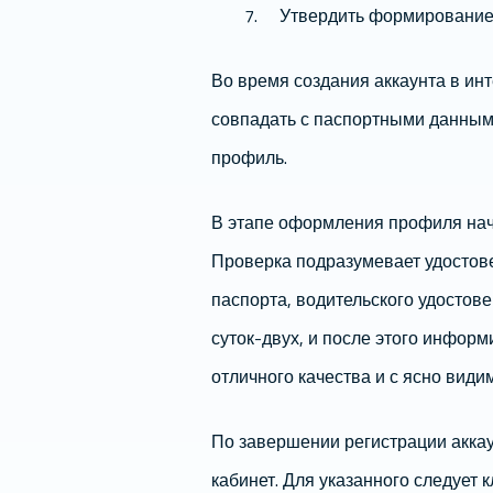
Утвердить формирование 
Во время создания аккаунта в ин
совпадать с паспортными данным
профиль.
В этапе оформления профиля нач
Проверка подразумевает удостове
паспорта, водительского удостов
суток-двух, и после этого инфор
отличного качества и с ясно вид
По завершении регистрации акка
кабинет. Для указанного следует 