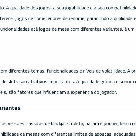
o. A qualidade dos jogos, a sua jogabilidade e a sua compatibilida
ferecer jogos de fornecedores de renome, garantindo a qualidade e
uncionalidades até jogos de mesa com diferentes variantes, é um 
com diferentes temas, funcionalidades e níveis de volatilidade. A p
os de slots são atrativos importantes. A qualidade gráfica e sonor
is, são fatores que influenciam a experiência do jogador.
ariantes
r as versões clássicas de blackjack, roleta, bacará e póquer, bem 
onibilidade de mesas com diferentes limites de apostas, adequada