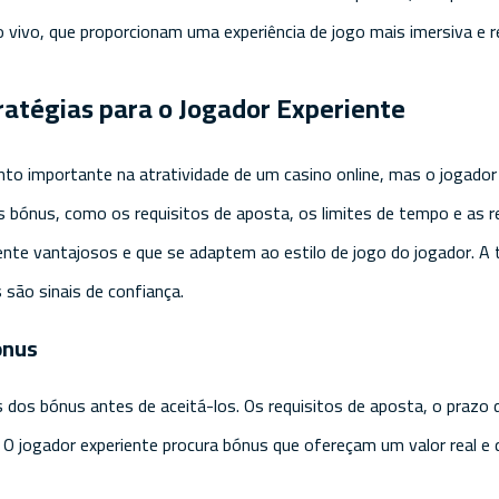
 vivo, que proporcionam uma experiência de jogo mais imersiva e re
atégias para o Jogador Experiente
 importante na atratividade de um casino online, mas o jogador 
s bónus, como os requisitos de aposta, os limites de tempo e as r
nte vantajosos e que se adaptem ao estilo de jogo do jogador. A 
 são sinais de confiança.
ónus
s dos bónus antes de aceitá-los. Os requisitos de aposta, o prazo 
O jogador experiente procura bónus que ofereçam um valor real e 