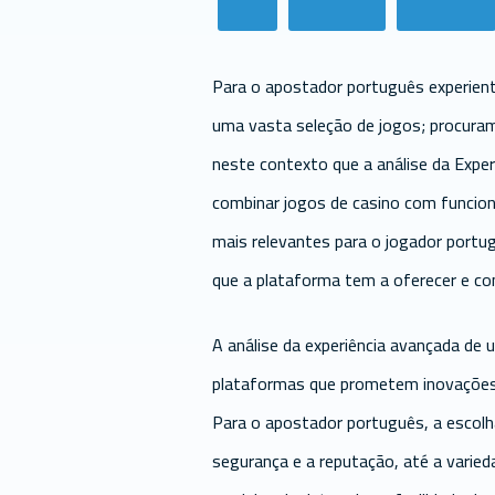
Para o apostador português experient
uma vasta seleção de jogos; procuramo
neste contexto que a análise da Exper
combinar jogos de casino com funcion
mais relevantes para o jogador portu
que a plataforma tem a oferecer e com
A análise da experiência avançada de
plataformas que prometem inovações.
Para o apostador português, a escolha
segurança e a reputação, até a varie