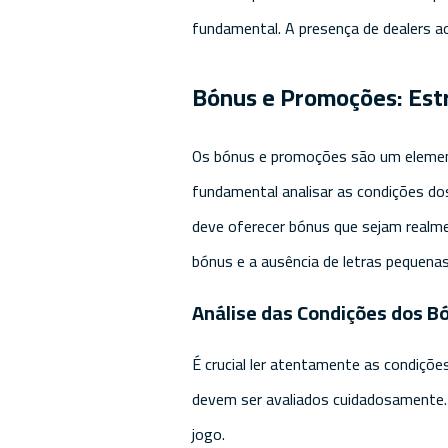
fundamental. A presença de dealers ao
Bónus e Promoções: Estr
Os bónus e promoções são um elemento
fundamental analisar as condições do
deve oferecer bónus que sejam realme
bónus e a ausência de letras pequenas
Análise das Condições dos B
É crucial ler atentamente as condiçõe
devem ser avaliados cuidadosamente. 
jogo.