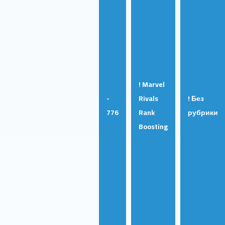
! Marvel
-
Rivals
! Без
776
Rank
рубрики
Boosting