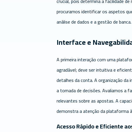
crucial, pois determina a facilidade d
procuramos identificar os aspetos qu
análise de dados e a gestão de banca.
Interface e Navegabilid
A primeira interação com uma platafor
agradável; deve ser intuitiva e eficie
detalhes da conta. A organização da i
a tomada de decisões. Avaliamos a fac
relevantes sobre as apostas. A capac
demonstra a atenção da plataforma à
Acesso Rápido e Eficiente ao