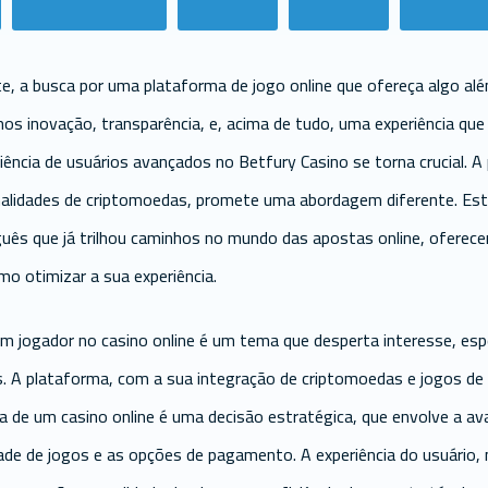
e, a busca por uma plataforma de jogo online que ofereça algo al
s inovação, transparência, e, acima de tudo, uma experiência que
iência de usuários avançados no Betfury Casino se torna crucial. 
alidades de criptomoedas, promete uma abordagem diferente. Este
guês que já trilhou caminhos no mundo das apostas online, ofere
o otimizar a sua experiência.
 um jogador no casino online é um tema que desperta interesse, es
 A plataforma, com a sua integração de criptomoedas e jogos de 
 de um casino online é uma decisão estratégica, que envolve a ava
dade de jogos e as opções de pagamento. A experiência do usuário