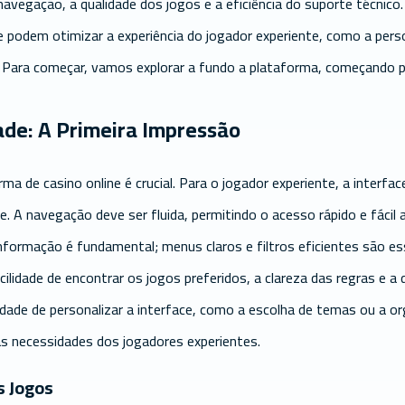
e navegação, a qualidade dos jogos e a eficiência do suporte técnico.
e podem otimizar a experiência do jogador experiente, como a pers
 Para começar, vamos explorar a fundo a plataforma, começando pe
ade: A Primeira Impressão
ma de casino online é crucial. Para o jogador experiente, a interf
nte. A navegação deve ser fluida, permitindo o acesso rápido e fáci
nformação é fundamental; menus claros e filtros eficientes são ess
ilidade de encontrar os jogos preferidos, a clareza das regras e a 
idade de personalizar a interface, como a escolha de temas ou a o
s necessidades dos jogadores experientes.
s Jogos