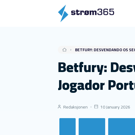
BETFURY: DESVENDANDO OS SE
Betfury: De
Jogador Por
Redaksjonen
10 January 2026