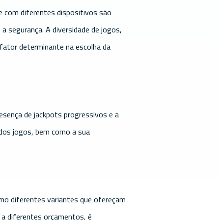
de com diferentes dispositivos são
 a segurança. A diversidade de jogos,
fator determinante na escolha da
resença de jackpots progressivos e a
a dos jogos, bem como a sua
como diferentes variantes que ofereçam
s a diferentes orçamentos, é