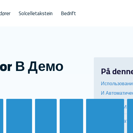
dører
Solcelletakstein
Bedrift
tor В Демо
På denne
Использовани
И Автоматиче
Алгоритм Игры
Как Взломать 