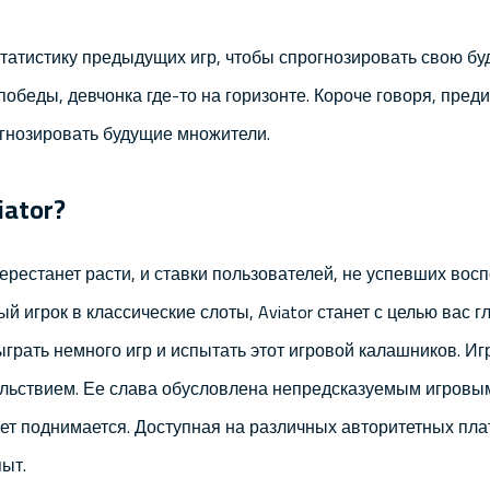
татистику предыдущих игр, чтобы спрогнозировать свою бу
обеды, девчонка где-то на горизонте. Короче говоря, пред
гнозировать будущие множители.
ator?
ерестанет расти, и ставки пользователей, не успевших вос
й игрок в классические слоты, Aviator станет с целью вас 
грать немного игр и испытать этот игровой калашников. Иг
ольствием. Ее слава обусловлена непредсказуемым игровым
лет поднимается. Доступная на различных авторитетных пл
ыт.