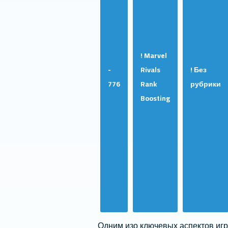
! Marvel
-
Rivals
! Без
776
Rank
рубрики
Boosting
Одним изо ключевых аспектов игр