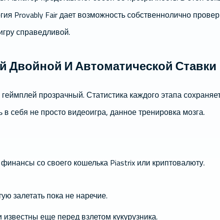
гия Provably Fair дает возможность собственнолично прове
игру справедливой.
й Двойной И Автоматической Ставки
 геймплей прозрачный. Статистика каждого этапа сохраняе
ь в себя не просто видеоигра, данное тренировка мозга.
финансы со своего кошелька Piastrix или криптовалюту.
тую залетать пока не наречие.
 известны еще перед взлетом кукурузника.