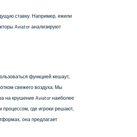
дущую ставку. Например, ежели
икторы Aviator анализируют
пользоваться функцией кешаут,
глотком свежего воздуха. Мы
ра на крушение Aviator наиболее
 процессом, где игроки решают,
атформах, она предлагает