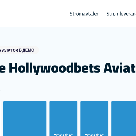
Strømavtaler
Strømleveran
 AVIATOR В ДЕМО
e Hollywoodbets Avia
4
"mostbet
"mostbet