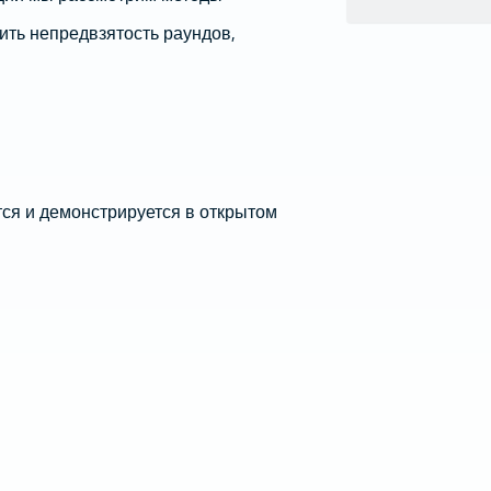
рить непредвзятость раундов,
тся и демонстрируется в открытом