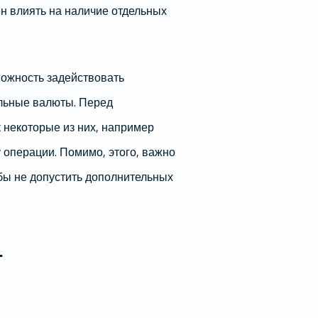
н влиять на наличие отдельных
можность задействовать
альные валюты. Перед
 некоторые из них, например
 операции. Помимо, этого, важно
обы не допустить дополнительных
.