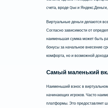
счета, вроде Qiwi и Яндекс.Деньги
Виртуальные деньги делаются все
Согласно зависимости от определ
наименьшая сумма может быть рав
бонусы за начальное внесение ср
комфорта, но и возможной дохода
Самый маленький вкл
Наименьший взнос в виртуальном
начинающих игроков. Часто наиме
платформы. Это предоставляет ш