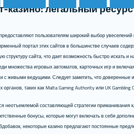
т-казино: легальный ресурс
предоставляют пользователям широкий выбор увеселений 
ирменный портал этих сайтов в большинстве случаев соде
ю структуру сайта, что дает возможность быстро искать и 
еди множества игровых автоматов, карточных игр и включа
и с живыми ведущими. Следует заметить, что доверенные 
рганов, таких как Malta Gaming Authority или UK Gambling 
я неотъемлемой составляющей стратегии приманивания кл
тственные бонусы, которые могут включать в себя дополн
Вдобавок, некоторые казино предлагают постоянные предл