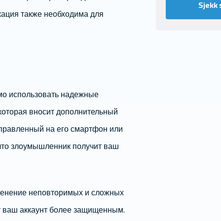
Sjekk 
икация также необходима для
мо использовать надежные
 которая вносит дополнительный
аправленный на его смартфон или
 что злоумышленник получит ваш
менение неповторимых и сложных
т ваш аккаунт более защищенным.