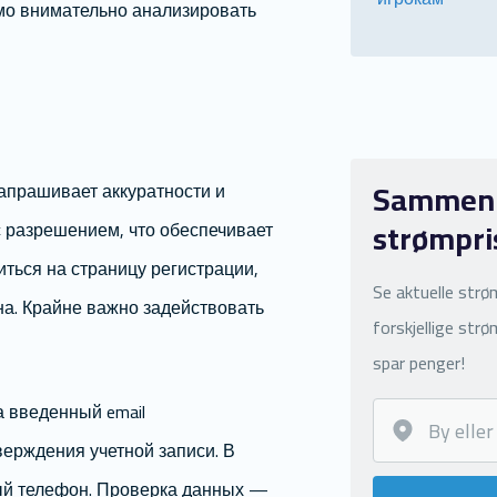
мо внимательно анализировать
Sammenl
запрашивает аккуратности и
strømpri
с разрешением, что обеспечивает
ться на страницу регистрации,
Se aktuelle strø
на. Крайне важно задействовать
forskjellige str
spar penger!
 введенный email
ерждения учетной записи. В
ый телефон. Проверка данных —