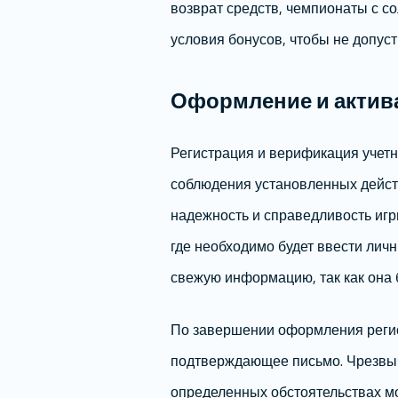
возврат средств, чемпионаты с 
условия бонусов, чтобы не допус
Оформление и актива
Регистрация и верификация учетн
соблюдения установленных действ
надежность и справедливость игр
где необходимо будет ввести лич
свежую информацию, так как она 
По завершении оформления регис
подтверждающее письмо. Чрезвыча
определенных обстоятельствах м