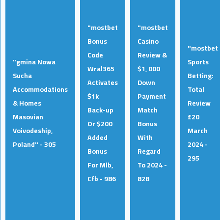
"mostbet
"mostbet
Bonus
Casino
"mostbet
Code
Review &
"gmina Nowa
Sports
Wral365
$1, 000
Sucha
Betting:
Activates
Down
Accommodations
Total
$1k
Payment
& Homes
Review
Back-up
Match
Masovian
£20
Or $200
Bonus
Voivodeship,
March
Added
With
Poland" - 305
2024 -
Bonus
Regard
295
For Mlb,
To 2024 -
Cfb - 986
828