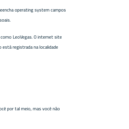
 preencha operating system campos
soais.
 como LeoVegas. O internet site
o está registrada na localidade
você por tal meio, mas você não