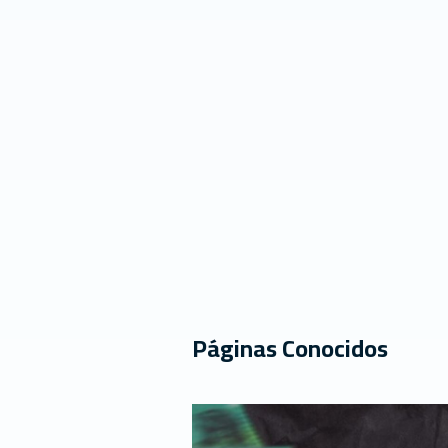
Páginas Conocidos