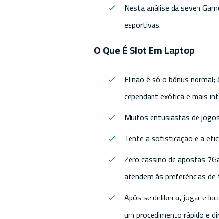
Nesta análise da seven Gam
esportivas.
O Que É Slot Em Laptop
El não é só o bônus normal; 
cependant exótica e mais inf
Muitos entusiastas de jogos
Tente a sofisticação e a efi
Zero cassino de apostas 7Ga
atendem às preferências de 
Após se deliberar, jogar e l
um procedimento rápido e di