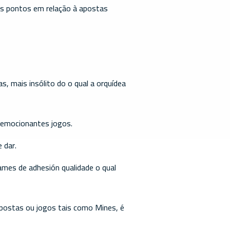
os pontos em relação à apostas
, mais insólito do o qual a orquídea
 emocionantes jogos.
 dar.
mes de adhesión qualidade o qual
 apostas ou jogos tais como Mines, é