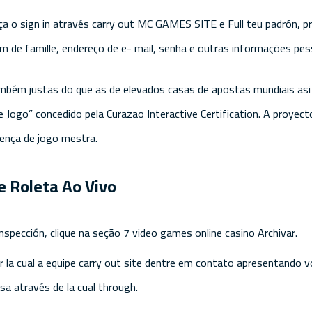
ça o sign in através carry out MC GAMES SITE e Full teu padrón,
om de famille, endereço de e- mail, senha e outras informações pes
mbém justas do que as de elevados casas de apostas mundiais asi
 Jogo” concedido pela Curazao Interactive Certification. A proyect
cença de jogo mestra.
 Roleta Ao Vivo
nspección, clique na seção 7 video games online casino Archivar.
r la cual a equipe carry out site dentre em contato apresentando 
a através de la cual through.