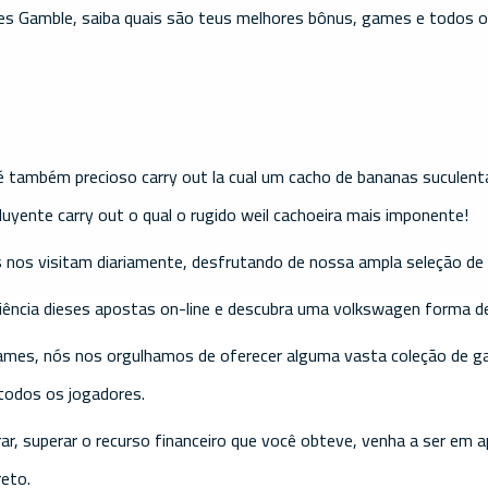
es Gamble, saiba quais são teus melhores bônus, games e todos 
é também precioso carry out la cual um cacho de bananas suculentas
luyente carry out o qual o rugido weil cachoeira mais imponente!
 nos visitam diariamente, desfrutando de nossa ampla seleção de
ciência dieses apostas on-line e descubra uma volkswagen forma de
mes, nós nos orgulhamos de oferecer alguma vasta coleção de ga
todos os jogadores.
ucrar, superar o recurso financeiro que você obteve, venha a ser em
reto.