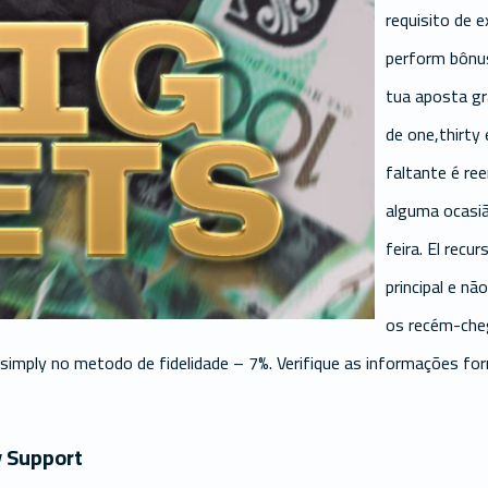
requisito de 
perform bônus
tua aposta g
de one,thirty 
faltante é r
alguma ocasiã
feira. El recu
principal e nã
os recém-che
 simply no metodo de fidelidade – 7%. Verifique as informações fo
y Support