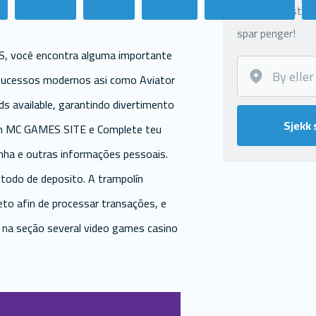
forskjellige str
spar penger!
 você encontra alguma importante
é sucessos modernos asi como Aviator
s available, garantindo divertimento
Sjekk 
form MC GAMES SITE e Complete teu
enha e outras informações pessoais.
todo de deposito. A trampolín
to afin de processar transações, e
e na seção several video games casino