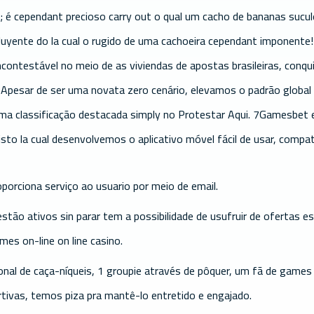
é cependant precioso carry out o qual um cacho de bananas sucule
fluyente do la cual o rugido de uma cachoeira cependant imponente
ncontestável no meio de as viviendas de apostas brasileiras, con
 Apesar de ser uma novata zero cenário, elevamos o padrão global
ma classificação destacada simply no Protestar Aqui. 7Gamesbet e
e isto la cual desenvolvemos o aplicativo móvel fácil de usar, compa
orciona serviço ao usuario por meio de email.
estão ativos sin parar tem a possibilidade de usufruir de ofertas e
mes on-line on line casino.
onal de caça-níqueis, 1 groupie através de pôquer, um fã de game
tivas, temos piza pra mantê-lo entretido e engajado.