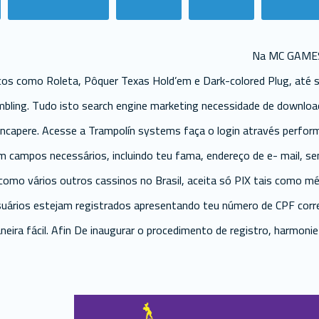
Na MC GAMES,
sicos como Roleta, Pôquer Texas Hold’em e Dark-colored Plug, at
ling. Tudo isto search engine marketing necessidade de download
e incapere. Acesse a Trampolín systems faça o login através per
m campos necessários, incluindo teu fama, endereço de e- mail, s
mo vários outros cassinos no Brasil, aceita só PIX tais como mé
uários estejam registrados apresentando teu número de CPF corre
eira fácil. Afin De inaugurar o procedimento de registro, harmoni