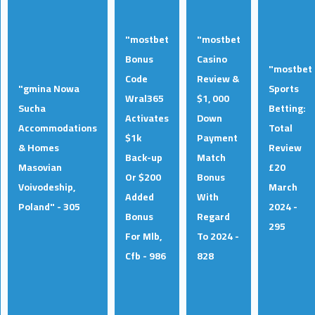
"mostbet
"mostbet
Bonus
Casino
"mostbet
Code
Review &
"gmina Nowa
Sports
Wral365
$1, 000
Sucha
Betting:
Activates
Down
Accommodations
Total
$1k
Payment
& Homes
Review
Back-up
Match
Masovian
£20
Or $200
Bonus
Voivodeship,
March
Added
With
Poland" - 305
2024 -
Bonus
Regard
295
For Mlb,
To 2024 -
Cfb - 986
828