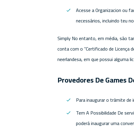
Acesse a Organizacion ou fa
necessários, incluindo teu n
Simply No entanto, em média, são ta
conta com o “Certificado de Licença de
neerlandesa, em que possui alguma li
Provedores De Games De
Para inaugurar o trâmite de i
Tem A Possibilidade De servi
poderá inaugurar uma convers