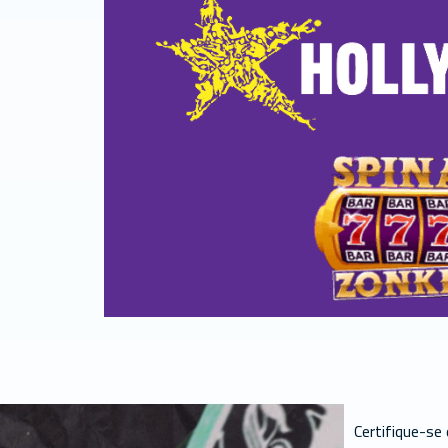
Certifique-se 