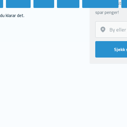
forskjellige str
spar penger!
u klarar det.
Sjekk 