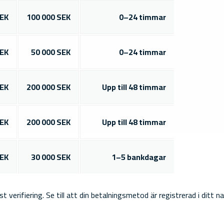
SEK
100 000 SEK
0–24 timmar
SEK
50 000 SEK
0–24 timmar
SEK
200 000 SEK
Upp till 48 timmar
SEK
200 000 SEK
Upp till 48 timmar
SEK
30 000 SEK
1–5 bankdagar
 verifiering. Se till att din betalningsmetod är registrerad i ditt 