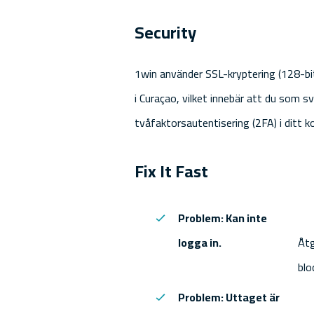
Security
1win använder SSL-kryptering (128-bit
i Curaçao, vilket innebär att du som s
tvåfaktorsautentisering (2FA) i ditt k
Fix It Fast
Problem: Kan inte
logga in.
Åtg
blo
Problem: Uttaget är