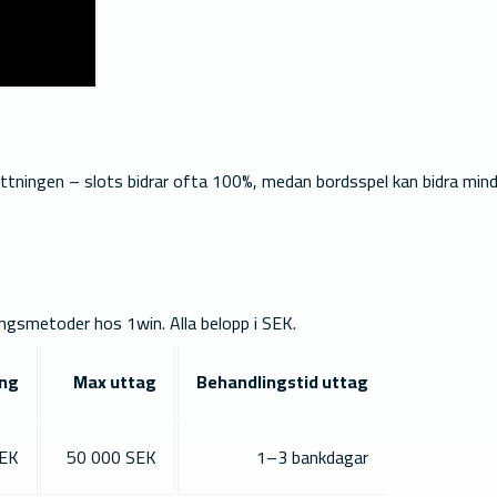
sättningen – slots bidrar ofta 100%, medan bordsspel kan bidra mindre
ingsmetoder hos 1win. Alla belopp i SEK.
ing
Max uttag
Behandlingstid uttag
SEK
50 000 SEK
1–3 bankdagar