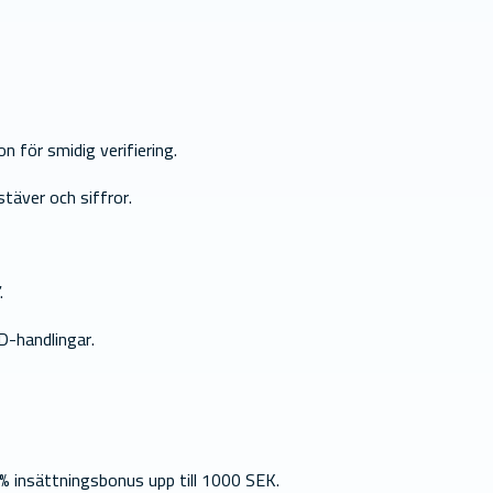
 för smidig verifiering.
täver och siffror.
.
D-handlingar.
% insättningsbonus upp till 1000 SEK.