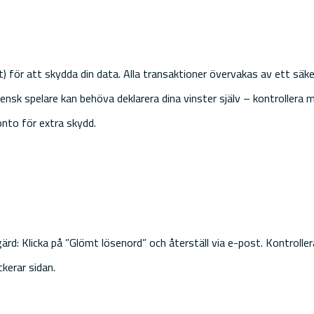
) för att skydda din data. Alla transaktioner övervakas av ett säk
vensk spelare kan behöva deklarera dina vinster själv – kontrollera
onto för extra skydd.
ärd: Klicka på ”Glömt lösenord” och återställ via e-post. Kontroll
ckerar sidan.