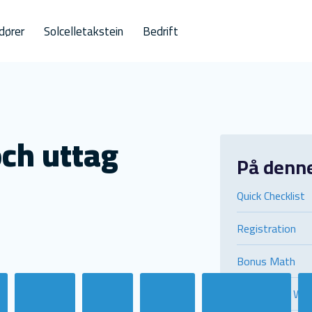
dører
Solcelletakstein
Bedrift
och uttag
På denne
Quick Checklist
Registration
Bonus Math
Deposits & Wit