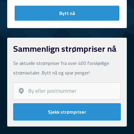
Bytt nå
Sammenlign strømpriser nå
Se aktuelle strømpriser fra over 400 forskjellige
strømavtaler. Bytt nå og spar penger!
Sjekk strømpriser