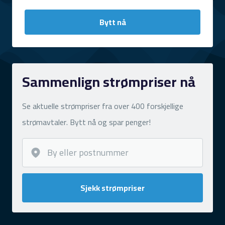
Bytt nå
Sammenlign strømpriser nå
Se aktuelle strømpriser fra over 400 forskjellige
strømavtaler. Bytt nå og spar penger!
Sjekk strømpriser