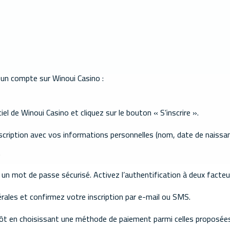
 un compte sur Winoui Casino :
el de Winoui Casino et cliquez sur le bouton « S’inscrire ».
nscription avec vos informations personnelles (nom, date de naiss
.
 un mot de passe sécurisé. Activez l’authentification à deux facteur
rales et confirmez votre inscription par e-mail ou SMS.
ôt en choisissant une méthode de paiement parmi celles proposée