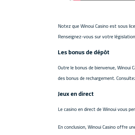
Notez que Winoui Casino est sous lice
Renseignez-vous sur votre législation 
Les bonus de dépôt
Outre le bonus de bienvenue, Winoui 
des bonus de rechargement. Consultez
Jeux en direct
Le casino en direct de Winoui vous per
En conclusion, Winoui Casino offre un