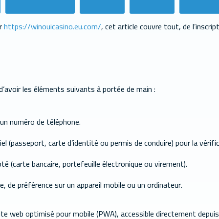
ur
https://winouicasino.eu.com/
, cet article couvre tout, de l’inscrip
d’avoir les éléments suivants à portée de main :
 un numéro de téléphone.
el (passeport, carte d’identité ou permis de conduire) pour la vérifi
 (carte bancaire, portefeuille électronique ou virement).
, de préférence sur un appareil mobile ou un ordinateur.
site web optimisé pour mobile (PWA), accessible directement depuis 