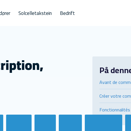
dører
Solcelletakstein
Bedrift
ription,
På denne
Avant de comm
Créer votre co
Fonctionnalités