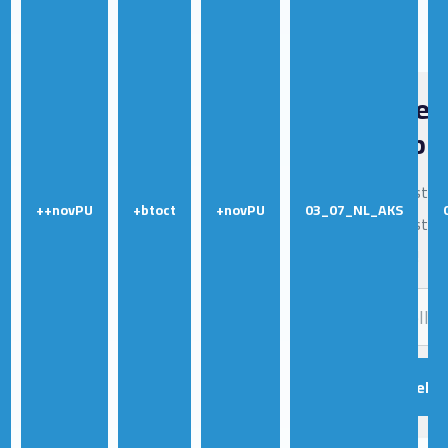
Sammenl
strømpri
Se aktuelle strø
++novPU
+btoct
+novPU
03_07_NL_AKS
forskjellige str
spar penger!
Sjekk 