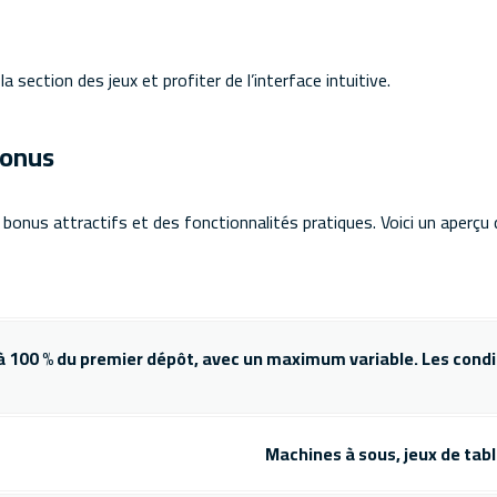
a section des jeux et profiter de l’interface intuitive.
bonus
nus attractifs et des fonctionnalités pratiques. Voici un aperçu 
à 100 % du premier dépôt, avec un maximum variable. Les cond
Machines à sous, jeux de tabl