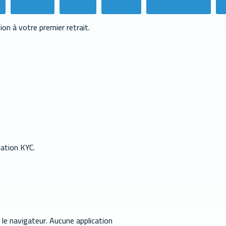
tion à votre premier retrait.
cation KYC.
le navigateur. Aucune application