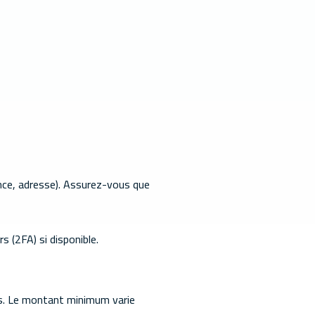
ance, adresse). Assurez-vous que
s (2FA) si disponible.
s. Le montant minimum varie