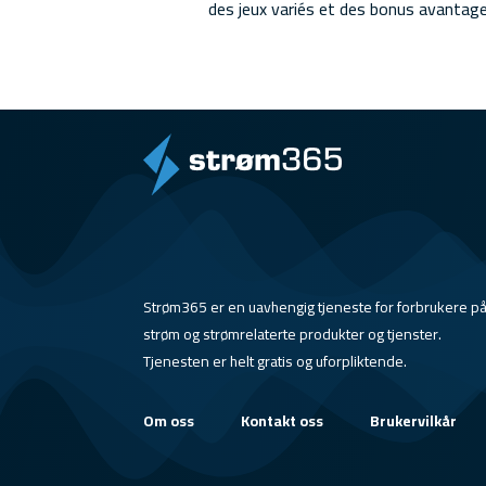
des jeux variés et des bonus avantageu
Strøm365 er en uavhengig tjeneste for forbrukere p
strøm og strømrelaterte produkter og tjenster.
Tjenesten er helt gratis og uforpliktende.
Om oss
Kontakt oss
Brukervilkår