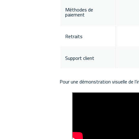
Méthodes de
paiement
Retraits
Support client
Pour une démonstration visuelle de l’i